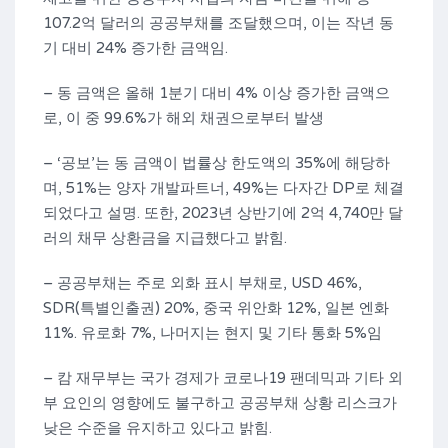
107.2억 달러의 공공부채를 조달했으며, 이는 작년 동
기 대비 24% 증가한 금액임.
– 동 금액은 올해 1분기 대비 4% 이상 증가한 금액으
로, 이 중 99.6%가 해외 채권으로부터 발생
– ‘공보’는 동 금액이 법률상 한도액의 35%에 해당하
며, 51%는 양자 개발파트너, 49%는 다자간 DP로 체결
되었다고 설명. 또한, 2023년 상반기에 2억 4,740만 달
러의 채무 상환금을 지급했다고 밝힘.
– 공공부채는 주로 외화 표시 부채로, USD 46%,
SDR(특별인출권) 20%, 중국 위안화 12%, 일본 엔화
11%. 유로화 7%, 나머지는 현지 및 기타 통화 5%임
– 캄 재무부는 국가 경제가 코로나19 팬데믹과 기타 외
부 요인의 영향에도 불구하고 공공부채 상황 리스크가
낮은 수준을 유지하고 있다고 밝힘.