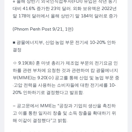
※ 올해 상반기 외국인직접투자(FDI) 유입은 작년 동기
대비 41.6% 증가한 23억 달러. 외화 보유액은 2022년
말 178억 달러에서 올해 상반기 말 184억 달러로 증가
(Phnom Penh Post 9/21, 1면)
■ 광물에너지부, 산업·농업 부문 전기세 10-20% 인하
결정
ㅇ 9.19(화) 훈 마넷 총리가 제조업 부문의 전기요금 인
하를 관련 부처에 요청한 것과 관련하여 캄 광물에너지
부(MME)는 9.20(수) 공고를 통해 산업 및 농업 부문 중
·고압 전력을 사용하는 소비자들에 대한 전기세를 10-
20% 인하하기로 결정했다고 발표함.
– 공고문에서 MME는 “공장과 기업의 생산을 촉진하
고 이를 통한 일자리 창출 및 소득 창출을 확대하기 위
해 이같이 결정했다”고 밝힘.