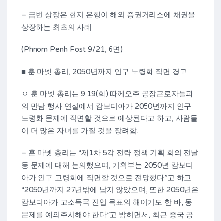
– 금번 상장은 현지 은행이 해외 증권거리소에 채권을
상장하는 최초의 사례
(Phnom Penh Post 9/21, 6면)
■ 훈 마넷 총리, 2050년까지 인구 노령화 직면 경고
ㅇ 훈 마넷 총리는 9.19(화) 따께오주 공장근로자들과
의 만남 행사 연설에서 캄보디아가 2050년까지 인구
노령화 문제에 직면할 것으로 예상된다고 하고, 사람들
이 더 많은 자녀를 가질 것을 장려함.
– 훈 마넷 총리는 “제1차 5각 전략 정책 기획 회의 전날
동 문제에 대해 논의했으며, 기획부는 2050년 캄보디
아가 인구 고령화에 직면할 것으로 전망했다”고 하고
“2050년까지 27년밖에 남지 않았으며, 또한 2050년은
캄보디아가 고소득국 진입 목표의 해이기도 한 바, 동
문제를 예의주시해야 한다”고 밝히면서, 최근 중국 공