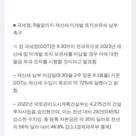
■ 국세청, 9월말까지 재산세·미개발 토지보유세 납부
촉구
ㅇ 캄 국세청(GDT)은 9.30까지 전국적으로 2023년 재
산세 및 미개발 토지 보유세를 미납할 경우 이에 대한
벌금 부과 조치를 시행할 것이라고 발표함.
– 재산세 납부 마감일(9.30)을 2주 앞둔 9.18(월) 기준
GDT는 재산세 수입이 목표의 약 72%에 달했다고 밝
힘.
– 2022년 국토관리도시계획건설부는 4,275건의 건설
투자사업을 승인했으며, 이는 전년 대비 28건(0.65%)
감소한 수치임. 총 등록 자본금은 약 30억 달러로 전년
의 56억 달러 대비 46.8% 감소.(경제재무부 통계)