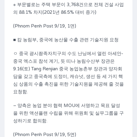
※ 부문별로는 주택 부문이 3,768건으로 전체 건설 사업
의 88.1% 차지(2021년 86.5% 대비 증가)
(Phnom Penh Post 9/19, 1면)
■ 캄 농림부, 중국에 농산물 수출 관련 기술지원 요청
ㅇ 중국 광시좡족자치구의 수도 난닝에서 열린 아세안-
중국 엑스포 참석 계기, 듯 띠나 농림수산부 장관은
9.16(토) Tang Renjian 중국 농업농촌부 장관과 양자회
담을 갖고 중국측에 도정미, 캐슈넛, 생선 등 세 가지 핵
심 상품의 수출 촉진을 위한 기술지원을 제공해 줄 것을
요청함.
– 양측은 농업 분야 협력 MOU에 서명하고 목표 달성
을 위한 액션플랜 수립을 위해 위원회 및 실무그룹을 구
성하기로 합의함.
(Phnom Penh Post 9/19, 5면)