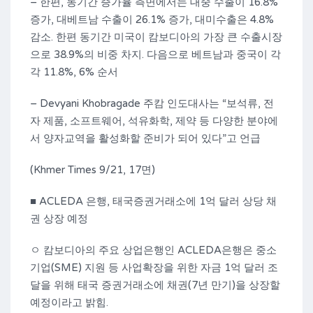
– 한편, 동기간 증가율 측면에서는 대중 수출이 16.8%
증가, 대베트남 수출이 26.1% 증가, 대미수출은 4.8%
감소. 한편 동기간 미국이 캄보디아의 가장 큰 수출시장
으로 38.9%의 비중 차지. 다음으로 베트남과 중국이 각
각 11.8%, 6% 순서
– Devyani Khobragade 주캄 인도대사는 “보석류, 전
자 제품, 소프트웨어, 석유화학, 제약 등 다양한 분야에
서 양자교역을 활성화할 준비가 되어 있다”고 언급
(Khmer Times 9/21, 17면)
■ ACLEDA 은행, 태국증권거래소에 1억 달러 상당 채
권 상장 예정
ㅇ 캄보디아의 주요 상업은행인 ACLEDA은행은 중소
기업(SME) 지원 등 사업확장을 위한 자금 1억 달러 조
달을 위해 태국 증권거래소에 채권(7년 만기)을 상장할
예정이라고 밝힘.