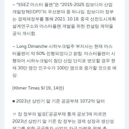
– “SSEZ 마스터 플랜”은 “2015-2025 캄보디아 산업
개발정책(IDP)”의 우선분야 중 하나임. 캄보디아 정부
는 경제재정부를 통해 2021. 10.18. 중국 선전도시계획
설계연구소와 마스터플랜 개발을 위한 컨설팅 계약을
공식 개시함.
– Long Dimanche 시하누크빌주 부지사는 현재 마스
터플랜이 약 50% 진행되었다고 밝힘. 마스터플랜이 시
행되어 시하누크빌이 첨단 산업 단지로 변모할 경우 현
재 30만 명인 인구수가 100만 명으로 증가할 것으로 예
상.
(Khmer Times 9/19, 14면)
■ 2023년 상반기 말 기준 공공부채 107.2억 달러
ㅇ 캄 정부의 발표(’공공부채 통계 공보’)에 따르면
2023년 상반기 말 기준 캄 정부는 경제 성장과 생산성
제고를 위한 공공투자 사업의 자금 마련을 위해 총