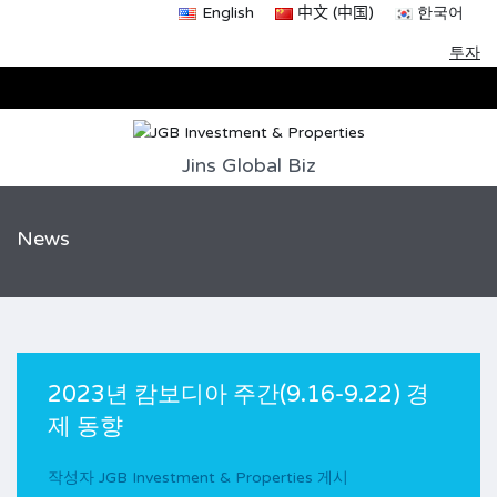
English
中文 (中国)
한국어
투자
Jins Global Biz
News
2023년 캄보디아 주간(9.16-9.22) 경
제 동향
작성자
JGB Investment & Properties
게시