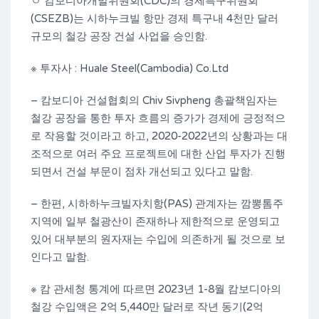
ㅇ 캄보디아개발위원회(CDC)의 경제특구위원회
(CSEZB)는 시하누크빌 항만 경제 특구내 4천만 달러
규모의 철강 공장 건설 사업을 승인함.
※ 투자사 : Huale Steel(Cambodia) Co.Ltd
– 캄보디아 건설협회의 Chiv Sivpheng 총괄책임자는
철강 공장을 통한 투자 흐름의 증가가 경제에 긍정적으
로 작용할 것이라고 하고, 2020-2022년의 상황과는 대
조적으로 여러 주요 프로젝트에 대한 산업 투자가 진행
되면서 건설 부문이 점차 개선되고 있다고 말함.
– 한편, 시하하누크빌자치항(PAS) 관계자는 깜뽕톰주
지역에 일부 철광산이 존재하나 제한적으로 운영되고
있어 대부분의 원자재는 수입에 의존하게 될 것으로 보
인다고 말함.
※ 캄 관세청 통계에 따르면 2023년 1-8월 캄보디아의
철강 수입액은 2억 5,440만 달러로 작년 동기(2억