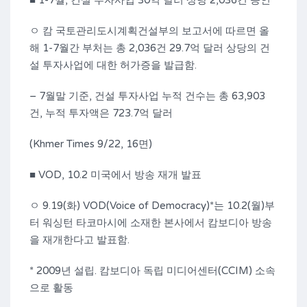
■ 1-7월, 건설 투자사업 30억 달러 상당 2,036건 승인
ㅇ 캄 국토관리도시계획건설부의 보고서에 따르면 올
해 1-7월간 부처는 총 2,036건 29.7억 달러 상당의 건
설 투자사업에 대한 허가증을 발급함.
– 7월말 기준, 건설 투자사업 누적 건수는 총 63,903
건, 누적 투자액은 723.7억 달러
(Khmer Times 9/22, 16면)
■ VOD, 10.2 미국에서 방송 재개 발표
ㅇ 9.19(화) VOD(Voice of Democracy)*는 10.2(월)부
터 워싱턴 타코마시에 소재한 본사에서 캄보디아 방송
을 재개한다고 발표함.
* 2009년 설립. 캄보디아 독립 미디어센터(CCIM) 소속
으로 활동