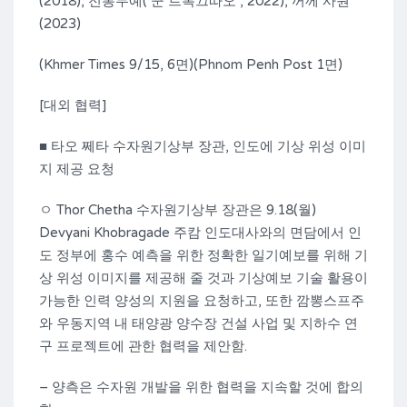
(2018), 전통무예(’꾼 르복끄따오‘, 2022), 꺼께 사원
(2023)
(Khmer Times 9/15, 6면)(Phnom Penh Post 1면)
[대외 협력]
■ 타오 쩨타 수자원기상부 장관, 인도에 기상 위성 이미
지 제공 요청
ㅇ Thor Chetha 수자원기상부 장관은 9.18(월)
Devyani Khobragade 주캄 인도대사와의 면담에서 인
도 정부에 홍수 예측을 위한 정확한 일기예보를 위해 기
상 위성 이미지를 제공해 줄 것과 기상예보 기술 활용이
가능한 인력 양성의 지원을 요청하고, 또한 깜뽕스프주
와 우동지역 내 태양광 양수장 건설 사업 및 지하수 연
구 프로젝트에 관한 협력을 제안함.
– 양측은 수자원 개발을 위한 협력을 지속할 것에 합의