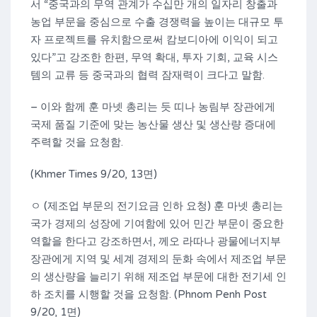
서 “중국과의 무역 관계가 수십만 개의 일자리 창출과
농업 부문을 중심으로 수출 경쟁력을 높이는 대규모 투
자 프로젝트를 유치함으로써 캄보디아에 이익이 되고
있다”고 강조한 한편, 무역 확대, 투자 기회, 교육 시스
템의 교류 등 중국과의 협력 잠재력이 크다고 말함.
– 이와 함께 훈 마넷 총리는 듯 띠나 농림부 장관에게
국제 품질 기준에 맞는 농산물 생산 및 생산량 증대에
주력할 것을 요청함.
(Khmer Times 9/20, 13면)
ㅇ (제조업 부문의 전기요금 인하 요청) 훈 마넷 총리는
국가 경제의 성장에 기여함에 있어 민간 부문이 중요한
역할을 한다고 강조하면서, 께오 라따나 광물에너지부
장관에게 지역 및 세계 경제의 둔화 속에서 제조업 부문
의 생산량을 늘리기 위해 제조업 부문에 대한 전기세 인
하 조치를 시행할 것을 요청함. (Phnom Penh Post
9/20, 1면)