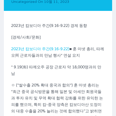
Uncategorized
On
10월 11, 2023
2023년 캄보디아 주간(9.16-9.22) 경제 동향
[경제/사회/문화]
2023년 캄보디아 주간(9.16-9.22)
■ 훈 마넷 총리, 따께
오州 근로자들과의 만남 행사* 연설 요지
* 9.19(화) 따께오주 공장 근로자 약 18,000명과의 만
남
ㅇ (“쌀수출 20% 확대 중국과 합의“) 훈 마넷 총리는
“최근 중국 공식방문을 통해 일본 및 아세안 회원국들
과 투자 유치 및 무역 확대 협력 강화를 위한 유익한 논
의를 했으며, 특히 캄-중국 양측은 캄보디아산 도정미
의 대중 수출을 20% 늘리는 것에 합의했다”고 밝히면