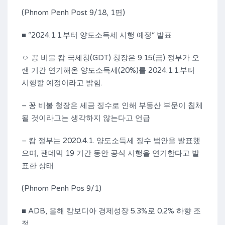
(Phnom Penh Post 9/18, 1면)
■ “2024.1.1.부터 양도소득세 시행 예정“ 발표
ㅇ 꽁 비볼 캄 국세청(GDT) 청장은 9.15(금) 정부가 오
랜 기간 연기해온 양도소득세(20%)를 2024.1.1.부터
시행할 예정이라고 밝힘.
– 꽁 비볼 청장은 세금 징수로 인해 부동산 부문이 침체
될 것이라고는 생각하지 않는다고 언급
– 캄 정부는 2020.4.1. 양도소득세 징수 법안을 발표했
으며, 팬데믹 19 기간 동안 공식 시행을 연기한다고 발
표한 상태
(Phnom Penh Pos 9/1)
■ ADB, 올해 캄보디아 경제성장 5.3%로 0.2% 하향 조
정