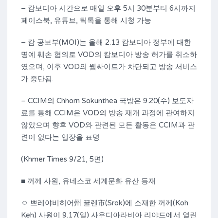
– 캄보디아 시간으로 매일 오후 5시 30분부터 6시까지
페이스북, 유튜브, 틱톡을 통해 시청 가능
– 캄 공보부(MOI)는 올해 2.13 캄보디아 정부에 대한
명예 훼손 혐의로 VOD의 캄보디아 방송 허가를 취소하
였으며, 이후 VOD의 웹싸이트가 차단되고 방송 서비스
가 중단됨.
– CCIM의 Chhorn Sokunthea 국방은 9.20(수) 보도자
료를 통해 CCIM은 VOD의 방송 재개 과정에 관여하지
않았으며 향후 VOD와 관련된 모든 활동은 CCIM과 관
련이 없다는 입장을 표명
(Khmer Times 9/21, 5면)
■ 꺼께 사원, 유네스코 세계문화 유산 등재
ㅇ 쁘레야비히어州 꿀렌市(Srok)에 소재한 꺼께(Koh
Keh) 사원이 9.17(일) 사우디아라비아 리야드에서 열린