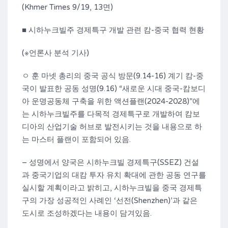
(Khmer Times 9/19, 13면)
■ 시하누크빌주 경제특구 개발 관련 캄-중국 협력 현황
(※언론사 분석 기사)
ㅇ 훈 마넷 총리의 중국 공식 방문(9.14-16) 계기 캄-중
국이 발표한 공동 성명(9.16) “새로운 시대 중국-캄보디
아 운명공동체 구축을 위한 액션플랜(2024-2028)”에
는 시하누크빌주를 다목적 경제특구로 개발하여 캄보
디아의 산업기술 허브로 발전시키는 것을 내용으로 하
는 마스터 플랜이 포함되어 있음.
– 성명에서 양국은 시하누크빌 경제특구(SSEZ) 건설
과 중국기업의 대캄 투자 유치 확대에 관한 공동 연구를
실시할 계획이라고 밝히고, 시하누크빌을 중국 경제특
구의 가장 성공적인 사례인 ‘선전(Shenzhen)’과 같은
도시로 조성하겠다는 내용이 담겨있음.