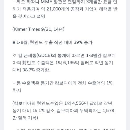
– 께오 라따나 MME 장관은 연말까지 3개월간 요금 인
하가 적용되며 약 21,000개의 공장과 기업이 혜택을 받
을 것이라고 설명
(Khmer Times 9/21, 14면)
■ 1-8월, 對인도 수출 작년 대비 39% 증가
ㅇ 캄 관세청(GDCE)의 통계에 따르면 1-8월간 캄보디
아의 對인도 수출액은 1억 6,135억 달러로 작년 동기
대비 38.7% 증가함.
– 동 수출액은 동기간 캄보디아의 전체 수출액의 1%
차지
(캄보디아의 對인도수입은 1억 4,556만 달러로 작년
동기 대비 15.1% 감소. 캄보디아의 무역흑자는 1,578
만 달러 기록)