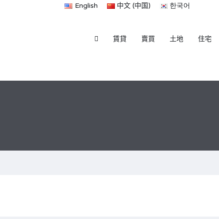
English
中文 (中国)
한국어
賃貸
賣買
土地
住宅