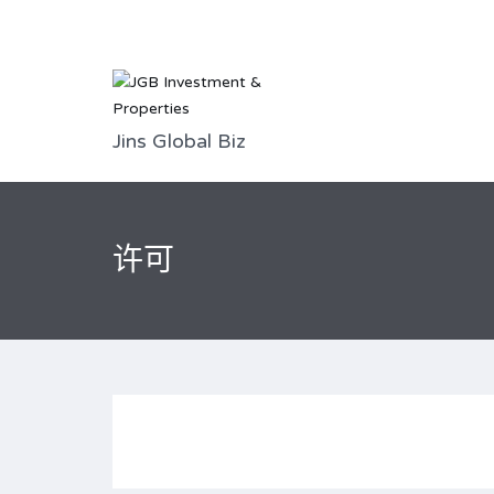
Jins Global Biz
许可