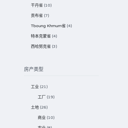
干丹省
(10)
贡布省
(7)
Tboung Khmum省
(4)
特本克蒙省
(4)
西哈努克省
(3)
房产类型
工业
(21)
工厂
(19)
土地
(26)
商业
(10)
农业
(8)