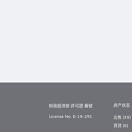
房产状态
財政經濟部 許可證 番號
License No. E-19-291
出售
(39)
賃貸
(5)