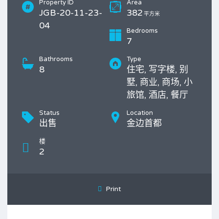
Property ID
Area
JGB-20-11-23-
382
平方米
04
Bedrooms
7
Bathrooms
Type
8
住宅, 写字楼, 别
墅, 商业, 商场, 小
旅馆, 酒店, 餐厅
Status
Location
出售
金边首都
楼
2
Print