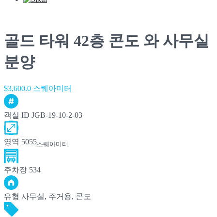
골드 타워 42층 콘도 와 사무실
분양
$3,600.0 스퀘아미터
객실 ID
JGB-19-10-2-03
영역
5055
스퀘아미터
주차장
534
유형
사무실, 주거용, 콘도