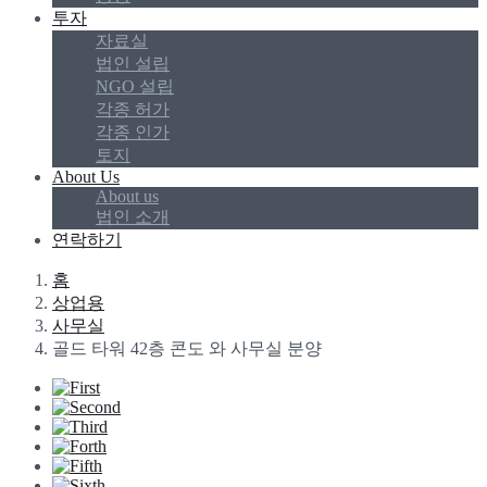
투자
자료실
법인 설립
NGO 설립
각종 허가
각종 인가
토지
About Us
About us
법인 소개
연락하기
홈
상업용
사무실
골드 타워 42층 콘도 와 사무실 분양