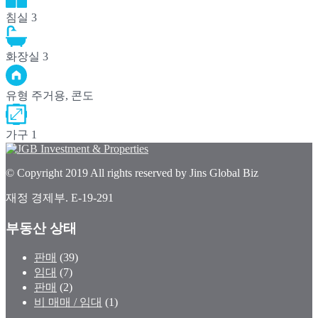
침실
3
화장실
3
유형
주거용, 콘도
가구
1
© Copyright 2019 All rights reserved by Jins Global Biz
재정 경제부. E-19-291
부동산 상태
판매
(39)
임대
(7)
판매
(2)
비 매매 / 임대
(1)