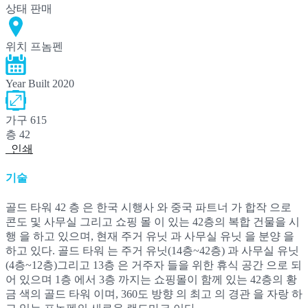
상태
판매
위치
프놈펜
Year Built
2020
가구
615
층
42
인쇄
기술
골드 타워 42 층 은 한국 시행사 와 중국 파트너 가 합작 으로
콘도 및 사무실 그리고 쇼핑 몰 이 있는 42층의 복합 건물을 시
행 을 하고 있으며, 현재 주거 유닛 과 사무실 유닛 을 분양 을
하고 있다. 골드 타워 는 주거 유닛(14층~42층) 과 사무실 유닛
(4층~12층)그리고 13층 은 거주자 들을 위한 휴식 공간 으로 되
어 있으며 1층 에서 3층 까지는 쇼핑몰이 함께 있는 42층의 황
금 색의 골드 타워 이며, 360도 방향 의 최고 의 경관 을 자랑 하