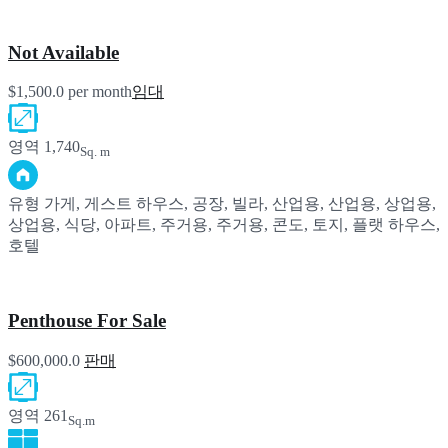
Not Available
$1,500.0 per month
임대
영역
1,740
Sq. m
유형
가게, 게스트 하우스, 공장, 빌라, 산업용, 산업용, 상업용,
상업용, 식당, 아파트, 주거용, 주거용, 콘도, 토지, 플랫 하우스,
호텔
Penthouse For Sale
$600,000.0
판매
영역
261
Sq.m