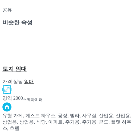
공유
비슷한 속성
토지 임대
가격 상담
임대
영역
2000
스퀘아미터
유형
가게, 게스트 하우스, 공장, 빌라, 사무실, 산업용, 산업용,
상업용, 상업용, 식당, 아파트, 주거용, 주거용, 콘도, 플랫 하우
스, 호텔