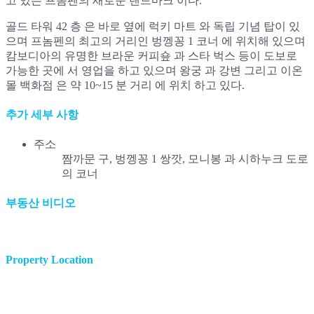
고 있는 프놈펜의 새로운 랜드마크 이다.
골드 타워 42 층 은 바로 옆에 럭키 마트 와 독립 기념 탑이 있
으며 프놈펜의 최고의 거리인 벙껭꽁 1 코너 에 위치해 있으며
캄보디아의 유명한 브라운 커피숖 과 스타 벅스 등이 도보로
가능한 곳에 서 영업을 하고 있으며 왕궁 과 강변 그리고 이온
몰 백화점 은 약 10~15 분 거리 에 위치 하고 있다.
추가 세부 사항
주소
짬까문 구, 벙껭꽁 1 쌍깟, 모니봉 과 시하누크 도로
의 코너
부동산 비디오
Property Location