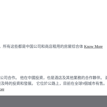
修。所有这些都是中国公司和商店租用的房屋综合体
Know More
公司合作。 他在中國投資，也是酒店及其他業務的合作夥伴。 
及時的投資和發展。 它位於公路上，目前在全球9個城市有售。 該
ore