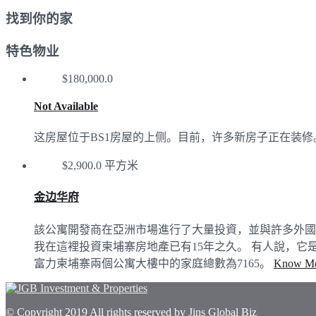
找到你的家
特色物业
$180,000.0
Not Available
这房屋位于BS1房屋的上侧。目前，许多新房子正在装
$2,900.0 平方米
金边华府
該公寓開發商在亞洲市場進行了大量投資，並與許多外國
我在這裡投資柬埔寨房地產已有15年之久。 有人說，它是
富力柬埔寨兩個公寓大樓中的家庭總數為7165。
Know M
© Copyright 2019 All rights reserved by Jins Global Biz