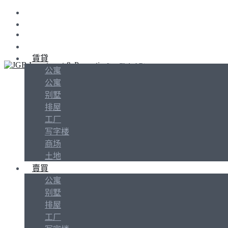
賃貸
Jins Global Biz
公寓
公寓
别墅
排屋
工厂
写字楼
商场
土地
賣買
公寓
别墅
排屋
工厂