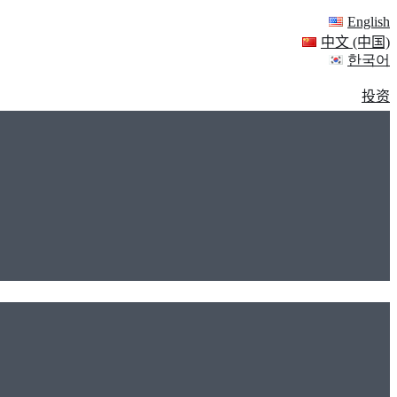
English
中文 (中国)
한국어
投资