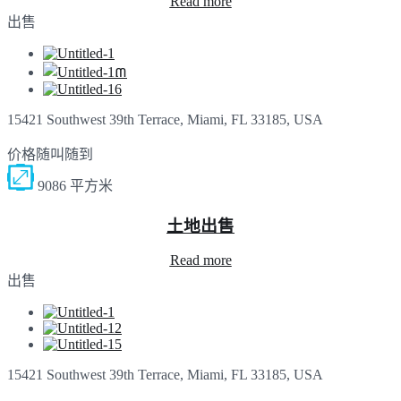
Read more
出售
15421 Southwest 39th Terrace, Miami, FL 33185, USA
价格随叫随到
9086 平方米
土地出售
Read more
出售
15421 Southwest 39th Terrace, Miami, FL 33185, USA