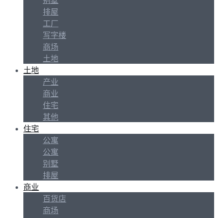
别墅
排屋
工厂
写字楼
商场
土地
土地
产业
商业
住宅
其他
住宅
公寓
公寓
别墅
排屋
商业
百货店
商场